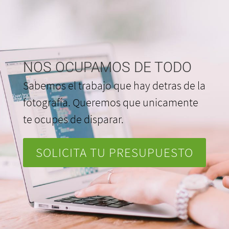
NOS OCUPAMOS DE TODO
Sabemos el trabajo que hay detras de la
fotografía. Queremos que unicamente
te ocupes de disparar.
SOLICITA TU PRESUPUESTO