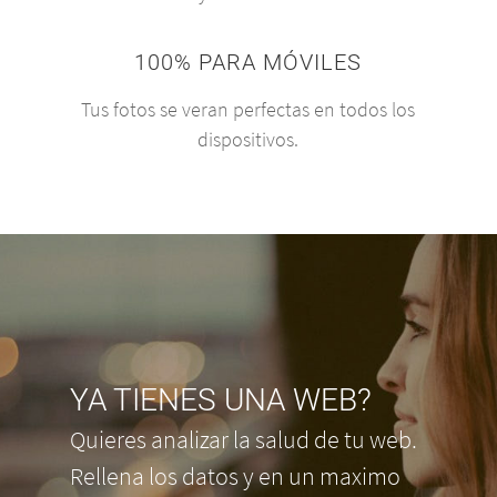
100% PARA MÓVILES
Tus fotos se veran perfectas en todos los
dispositivos.
YA TIENES UNA WEB?
Quieres analizar la salud de tu web.
Rellena los datos y en un maximo