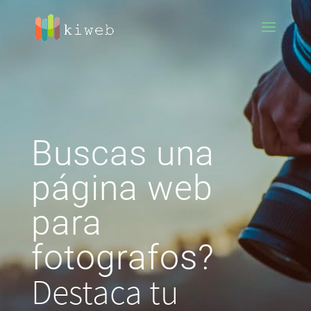
Buscas una
página web
para
fotografos?
Destaca tu