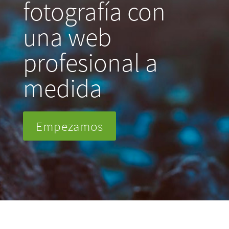
fotografía con
una web
profesional a
medida
Empezamos