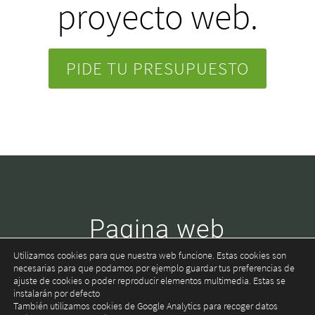
proyecto web.
PIDE TU PRESUPUESTO
Pagina web
Fotógrafo
Utilizamos cookies para que nuestra web funcione. Estas cookies son
necesarias para que podamos por ejemplo guardar tus preferencias de
ajuste de cookies o poder reproducir elementos multimedia. Estas se
instalarán por defecto
También utilizamos cookies de Google Analytics para recoger datos